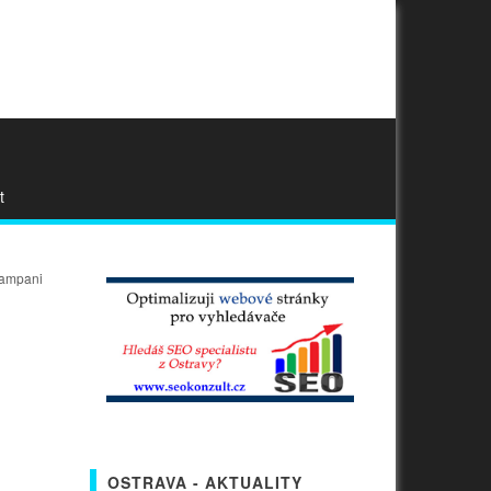
t
ampani
OSTRAVA - AKTUALITY