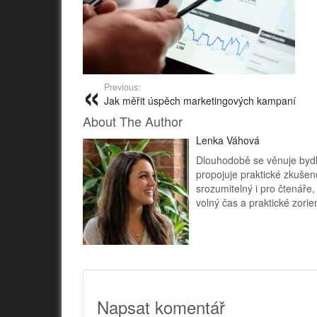
Previous:
Jak měřit úspěch marketingových kampaní
About The Author
Lenka Váhová
Dlouhodobě se věnuje bydle
propojuje praktické zkušen
srozumitelný i pro čtenáře,
volný čas a praktické zorie
Napsat komentář