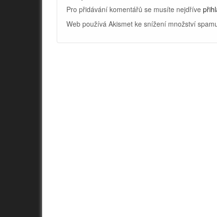
Pro přidávání komentářů se musíte nejdříve
přihl
Web používá Akismet ke snížení množství spam