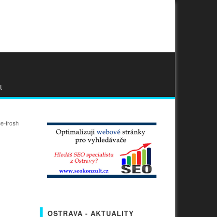
t
e-frosh
OSTRAVA - AKTUALITY