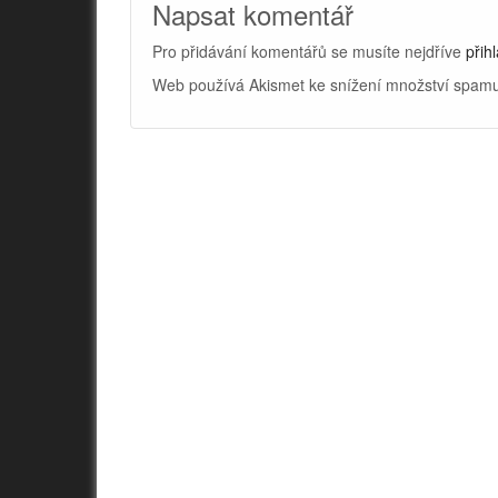
Napsat komentář
Pro přidávání komentářů se musíte nejdříve
přihl
Web používá Akismet ke snížení množství spam