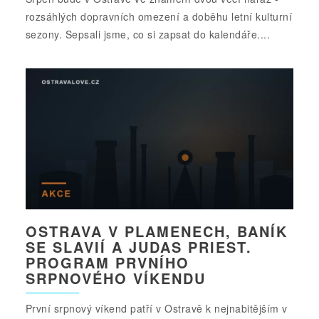
rozsáhlých dopravních omezení a doběhu letní kulturní
sezony. Sepsali jsme, co si zapsat do kalendáře....
OSTRAVA V PLAMENECH, BANÍK
SE SLAVIÍ A JUDAS PRIEST.
PROGRAM PRVNÍHO
SRPNOVÉHO VÍKENDU
První srpnový víkend patří v Ostravě k nejnabitějším v