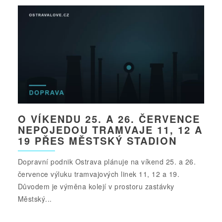
O VÍKENDU 25. A 26. ČERVENCE
NEPOJEDOU TRAMVAJE 11, 12 A
19 PŘES MĚSTSKÝ STADION
Dopravní podnik Ostrava plánuje na víkend 25. a 26.
července výluku tramvajových linek 11, 12 a 19.
Důvodem je výměna kolejí v prostoru zastávky
Městský...