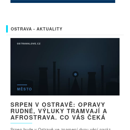
OSTRAVA - AKTUALITY
SRPEN V OSTRAVĚ: OPRAVY
RUDNÉ, VÝLUKY TRAMVAJÍ A
AFROSTRAVA. CO VÁS ČEKÁ
Srpen bude v Ostravě ve znamení dvou věcí naráz -