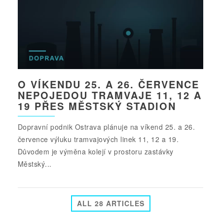
O VÍKENDU 25. A 26. ČERVENCE
NEPOJEDOU TRAMVAJE 11, 12 A
19 PŘES MĚSTSKÝ STADION
Dopravní podnik Ostrava plánuje na víkend 25. a 26.
července výluku tramvajových linek 11, 12 a 19.
Důvodem je výměna kolejí v prostoru zastávky
Městský...
ALL 28 ARTICLES