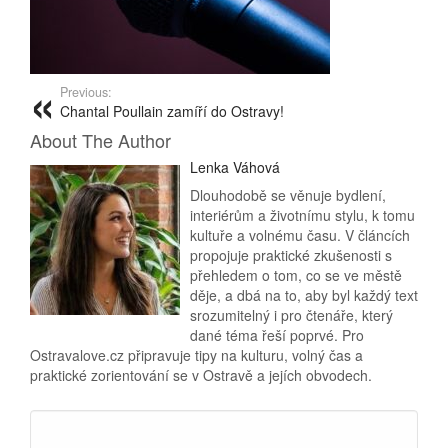
Previous:
Chantal Poullain zamíří do Ostravy!
About The Author
Lenka Váhová
Dlouhodobě se věnuje bydlení,
interiérům a životnímu stylu, k tomu
kultuře a volnému času. V článcích
propojuje praktické zkušenosti s
přehledem o tom, co se ve městě
děje, a dbá na to, aby byl každý text
srozumitelný i pro čtenáře, který
dané téma řeší poprvé. Pro
Ostravalove.cz připravuje tipy na kulturu, volný čas a
praktické zorientování se v Ostravě a jejích obvodech.