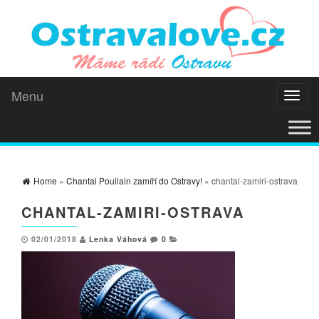
Menu
Toggl
naviga
Home
»
Chantal Poullain zamíří do Ostravy!
» chantal-zamiri-ostrava
CHANTAL-ZAMIRI-OSTRAVA
02/01/2018
Lenka Váhová
0