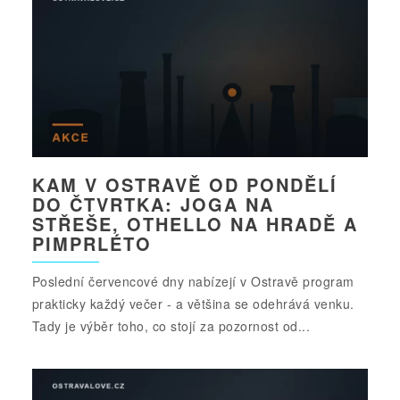
KAM V OSTRAVĚ OD PONDĚLÍ
DO ČTVRTKA: JOGA NA
STŘEŠE, OTHELLO NA HRADĚ A
PIMPRLÉTO
Poslední červencové dny nabízejí v Ostravě program
prakticky každý večer - a většina se odehrává venku.
Tady je výběr toho, co stojí za pozornost od...