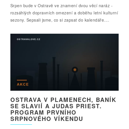
Srpen bude v Ostravě ve znamení dvou věcí naráz -
rozsáhlých dopravních omezení a doběhu letní kulturní
sezony. Sepsali jsme, co si zapsat do kalendáře....
OSTRAVA V PLAMENECH, BANÍK
SE SLAVIÍ A JUDAS PRIEST.
PROGRAM PRVNÍHO
SRPNOVÉHO VÍKENDU