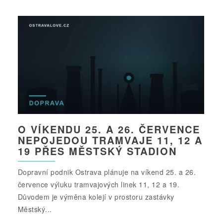
O VÍKENDU 25. A 26. ČERVENCE
NEPOJEDOU TRAMVAJE 11, 12 A
19 PŘES MĚSTSKÝ STADION
Dopravní podnik Ostrava plánuje na víkend 25. a 26.
července výluku tramvajových linek 11, 12 a 19.
Důvodem je výměna kolejí v prostoru zastávky
Městský...