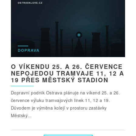
O VÍKENDU 25. A 26. ČERVENCE
NEPOJEDOU TRAMVAJE 11, 12 A
19 PŘES MĚSTSKÝ STADION
Dopravní podnik Ostrava plánuje na víkend 25. a 26.
července výluku tramvajových linek 11, 12 a 19.
Důvodem je výměna kolejí v prostoru zastávky
Městský...