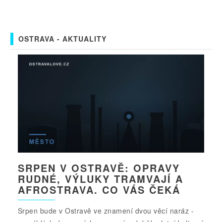
OSTRAVA - AKTUALITY
SRPEN V OSTRAVĚ: OPRAVY
RUDNÉ, VÝLUKY TRAMVAJÍ A
AFROSTRAVA. CO VÁS ČEKÁ
Srpen bude v Ostravě ve znamení dvou věcí naráz -