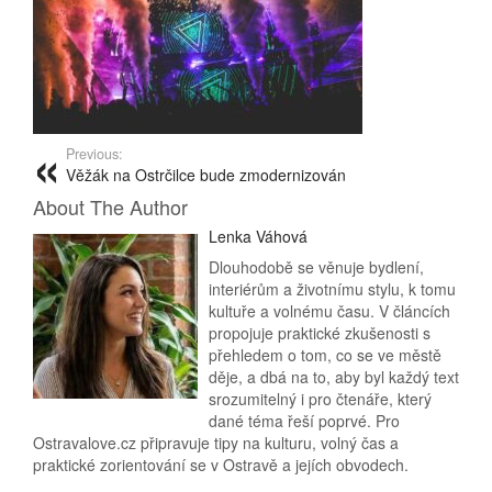
Previous:
Věžák na Ostrčilce bude zmodernizován
About The Author
Lenka Váhová
Dlouhodobě se věnuje bydlení,
interiérům a životnímu stylu, k tomu
kultuře a volnému času. V článcích
propojuje praktické zkušenosti s
přehledem o tom, co se ve městě
děje, a dbá na to, aby byl každý text
srozumitelný i pro čtenáře, který
dané téma řeší poprvé. Pro
Ostravalove.cz připravuje tipy na kulturu, volný čas a
praktické zorientování se v Ostravě a jejích obvodech.