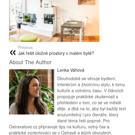
Previous:
Jak řešit úložné prostory v malém bytě?
About The Author
Lenka Váhová
Dlouhodobě se věnuje bydlení,
interiérům a životnímu stylu, k tomu
kultuře a volnému času. V článcích
propojuje praktické zkušenosti s
přehledem o tom, co se ve městě
děje, a dbá na to, aby byl každý text
srozumitelný i pro čtenáře, který
dané téma řeší poprvé. Pro
Ostravalove.cz připravuje tipy na kulturu, volný čas a
praktické zorientování se v Ostravě a jejích obvodech.