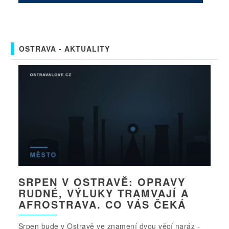
OSTRAVA - AKTUALITY
SRPEN V OSTRAVĚ: OPRAVY
RUDNÉ, VÝLUKY TRAMVAJÍ A
AFROSTRAVA. CO VÁS ČEKÁ
Srpen bude v Ostravě ve znamení dvou věcí naráz -