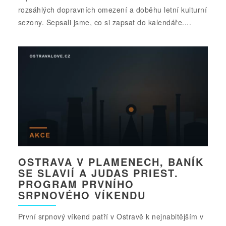
rozsáhlých dopravních omezení a doběhu letní kulturní
sezony. Sepsali jsme, co si zapsat do kalendáře....
OSTRAVA V PLAMENECH, BANÍK
SE SLAVIÍ A JUDAS PRIEST.
PROGRAM PRVNÍHO
SRPNOVÉHO VÍKENDU
První srpnový víkend patří v Ostravě k nejnabitějším v