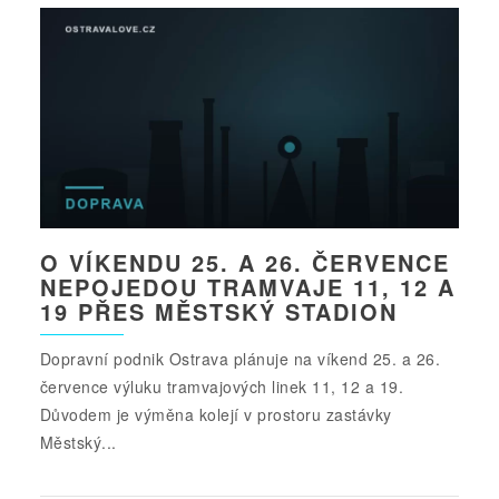
O VÍKENDU 25. A 26. ČERVENCE
NEPOJEDOU TRAMVAJE 11, 12 A
19 PŘES MĚSTSKÝ STADION
Dopravní podnik Ostrava plánuje na víkend 25. a 26.
července výluku tramvajových linek 11, 12 a 19.
Důvodem je výměna kolejí v prostoru zastávky
Městský...