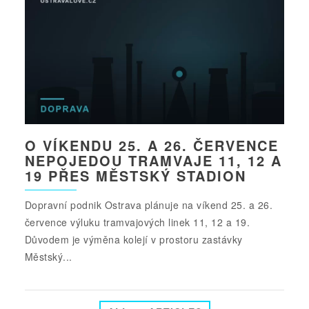
O VÍKENDU 25. A 26. ČERVENCE
NEPOJEDOU TRAMVAJE 11, 12 A
19 PŘES MĚSTSKÝ STADION
Dopravní podnik Ostrava plánuje na víkend 25. a 26.
července výluku tramvajových linek 11, 12 a 19.
Důvodem je výměna kolejí v prostoru zastávky
Městský...