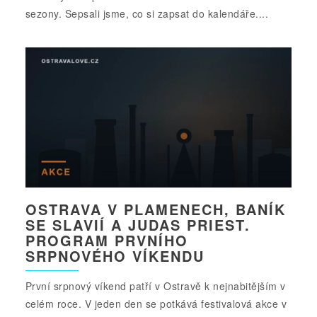
sezony. Sepsali jsme, co si zapsat do kalendáře....
OSTRAVA V PLAMENECH, BANÍK
SE SLAVIÍ A JUDAS PRIEST.
PROGRAM PRVNÍHO
SRPNOVÉHO VÍKENDU
První srpnový víkend patří v Ostravě k nejnabitějším v
celém roce. V jeden den se potkává festivalová akce v