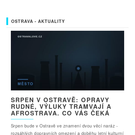
OSTRAVA - AKTUALITY
SRPEN V OSTRAVĚ: OPRAVY
RUDNÉ, VÝLUKY TRAMVAJÍ A
AFROSTRAVA. CO VÁS ČEKÁ
Srpen bude v Ostravě ve znamení dvou věcí naráz -
rozsáhlých dopravních omezení a doběhu letní kulturní