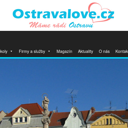
koly
Firmy a služby
Magazín
Aktuality
O nás
Kontak