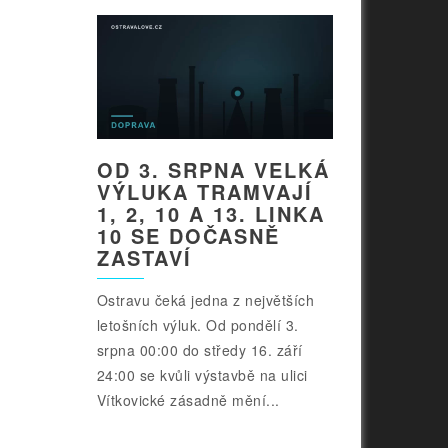
OD 3. SRPNA VELKÁ
VÝLUKA TRAMVAJÍ
1, 2, 10 A 13. LINKA
10 SE DOČASNĚ
ZASTAVÍ
Ostravu čeká jedna z největších
letošních výluk. Od pondělí 3.
srpna 00:00 do středy 16. září
24:00 se kvůli výstavbě na ulici
Vítkovické zásadně mění...