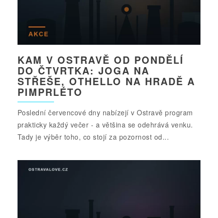
KAM V OSTRAVĚ OD PONDĚLÍ
DO ČTVRTKA: JOGA NA
STŘEŠE, OTHELLO NA HRADĚ A
PIMPRLÉTO
Poslední červencové dny nabízejí v Ostravě program
prakticky každý večer - a většina se odehrává venku.
Tady je výběr toho, co stojí za pozornost od...