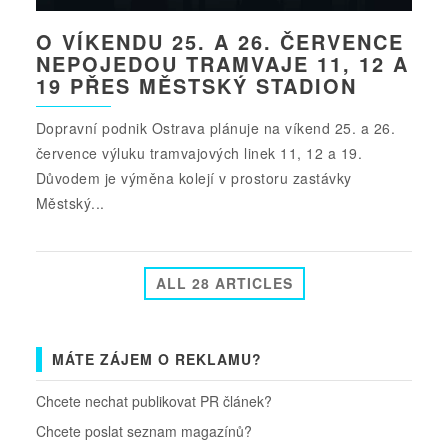
O VÍKENDU 25. A 26. ČERVENCE
NEPOJEDOU TRAMVAJE 11, 12 A
19 PŘES MĚSTSKÝ STADION
Dopravní podnik Ostrava plánuje na víkend 25. a 26.
července výluku tramvajových linek 11, 12 a 19.
Důvodem je výměna kolejí v prostoru zastávky
Městský...
ALL 28 ARTICLES
MÁTE ZÁJEM O REKLAMU?
Chcete nechat publikovat PR článek?
Chcete poslat seznam magazínů?