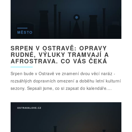
SRPEN V OSTRAVĚ: OPRAVY
RUDNÉ, VÝLUKY TRAMVAJÍ A
AFROSTRAVA. CO VÁS ČEKÁ
Srpen bude v Ostravě ve znamení dvou věcí naráz -
rozsáhlých dopravních omezení a doběhu letní kulturní
sezony. Sepsali jsme, co si zapsat do kalendáře....