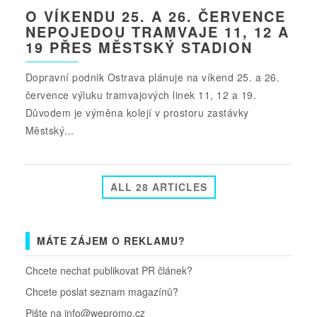
O VÍKENDU 25. A 26. ČERVENCE
NEPOJEDOU TRAMVAJE 11, 12 A
19 PŘES MĚSTSKÝ STADION
Dopravní podnik Ostrava plánuje na víkend 25. a 26.
července výluku tramvajových linek 11, 12 a 19.
Důvodem je výměna kolejí v prostoru zastávky
Městský...
ALL 28 ARTICLES
MÁTE ZÁJEM O REKLAMU?
Chcete nechat publikovat PR článek?
Chcete poslat seznam magazínů?
Pište na info@wepromo.cz