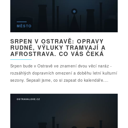
SRPEN V OSTRAVĚ: OPRAVY
RUDNÉ, VÝLUKY TRAMVAJÍ A
AFROSTRAVA. CO VÁS ČEKÁ
Srpen bude v Ostravě ve znamení dvou věcí naráz -
rozsáhlých dopravních omezení a doběhu letní kulturní
sezony. Sepsali jsme, co si zapsat do kalendáře....